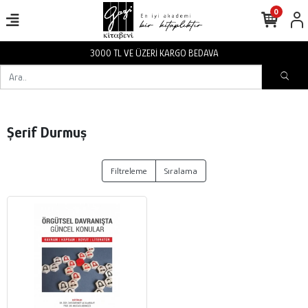
0
3000 TL VE ÜZERİ KARGO BEDAVA
Şerif Durmuş
Filtreleme
Sıralama