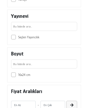
Yayınevi
Seçkin Yayıncılık
Boyut
16x24 cm
Fiyat Aralıkları
-