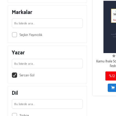
Markalar
Seçkin Yayıncılık
Yazar
Kamu İhale Sö
Fesh
Sercan Gül
%12
Dil
Türkçe