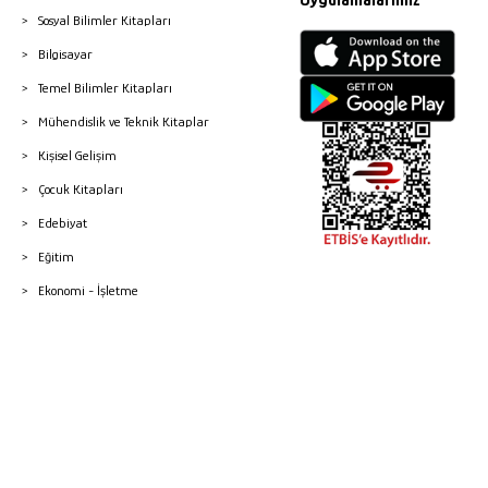
Uygulamalarımız
Sosyal Bilimler Kitapları
Bilgisayar
Temel Bilimler Kitapları
Mühendislik ve Teknik Kitaplar
Kişisel Gelişim
Çocuk Kitapları
Edebiyat
Eğitim
Ekonomi - İşletme