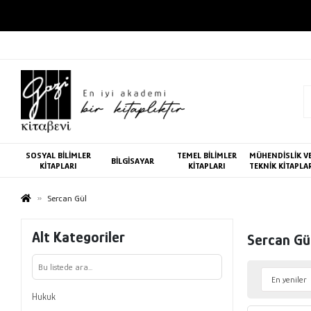
SOSYAL BİLİMLER
TEMEL BİLİMLER
MÜHENDİSLİK V
BİLGİSAYAR
KİTAPLARI
KİTAPLARI
TEKNİK KİTAPLA
Sercan Gül
Alt Kategoriler
Sercan Gü
Hukuk