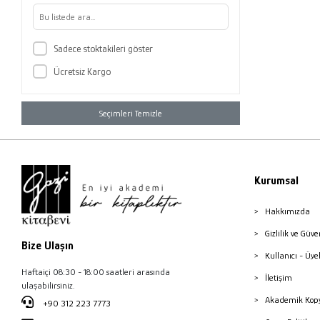
Sadece stoktakileri göster
Ücretsiz Kargo
Seçimleri Temizle
Kurumsal
Hakkımızda
Gizlilik ve Güve
Bize Ulaşın
Kullanıcı - Üye
Haftaiçi 08:30 - 18:00 saatleri arasında
İletişim
ulaşabilirsiniz.
Akademik Kopy
+90 312 223 7773