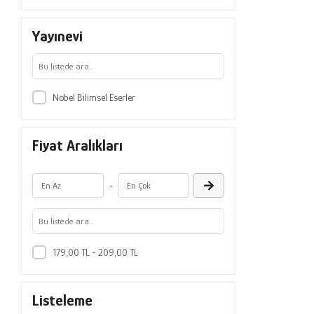
Yayınevi
Nobel Bilimsel Eserler
Fiyat Aralıkları
-
179,00 TL - 209,00 TL
Listeleme