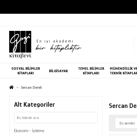
SOSYAL BİLİMLER
TEMEL BİLİMLER
MÜHENDİSLİK V
BİLGİSAYAR
KİTAPLARI
KİTAPLARI
TEKNİK KİTAPLA
Sercan Dereli
Alt Kategoriler
Sercan De
Ekonomi - İşletme