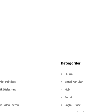
Kategoriler
Hukuk
nlik Politikası
Genel Konular
lik Sözleşmesi
Hobi
Sanat
a Talep Formu
Sağlık - Spor