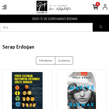
0
3000 TL VE ÜZERİ KARGO BEDAVA
Serap Erdoğan
Filtreleme
Sıralama