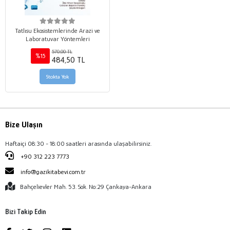
Tatlısu Ekosistemlerinde Arazi ve
Laboratuvar Yöntemleri
570,00 TL
%15
484,50 TL
Stokta Yok
Bize Ulaşın
Haftaiçi 08:30 - 18:00 saatleri arasında ulaşabilirsiniz.
+90 312 223 7773
info@gazikitabevi.com.tr
Bahçelievler Mah. 53. Sok. No:29 Çankaya-Ankara
Bizi Takip Edin