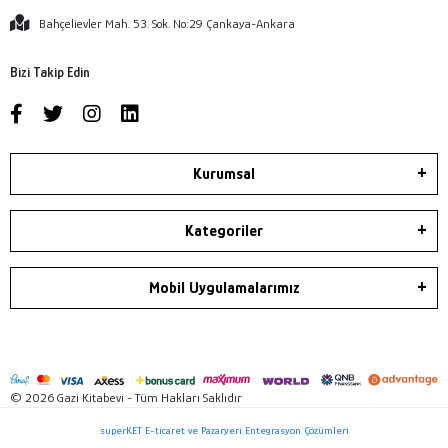
Bahçelievler Mah. 53. Sok. No:29 Çankaya-Ankara
Bizi Takip Edin
Kurumsal
Kategoriler
Mobil Uygulamalarımız
© 2026 Gazi Kitabevi - Tüm Hakları Saklıdır
superKET E-ticaret ve Pazaryeri Entegrasyon Çözümleri