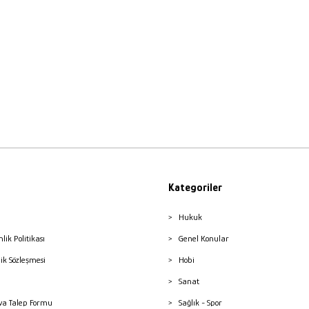
Kategoriler
Hukuk
nlik Politikası
Genel Konular
lik Sözleşmesi
Hobi
Sanat
a Talep Formu
Sağlık - Spor