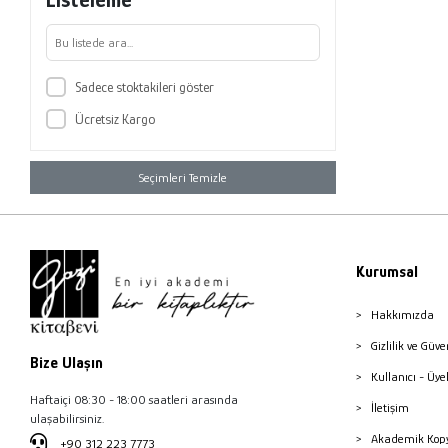
Sadece stoktakileri göster
Ücretsiz Kargo
Seçimleri Temizle
Kurumsal
Hakkımızda
Gizlilik ve Güve
Bize Ulaşın
Kullanıcı - Üye
Haftaiçi 08:30 - 18:00 saatleri arasında
İletişim
ulaşabilirsiniz.
Akademik Kopy
+90 312 223 7773