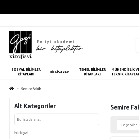
SOSYAL BİLİMLER
TEMEL BİLİMLER
MÜHENDİSLİK V
BİLGİSAYAR
KİTAPLARI
KİTAPLARI
TEKNİK KİTAPLA
Semire Fakih
Alt Kategoriler
Semire Fa
Edebiyat