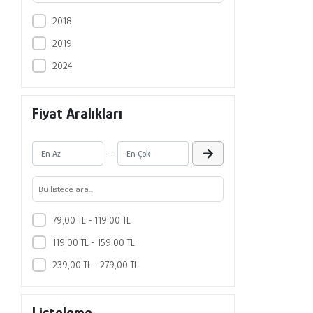
2018
2019
2024
Fiyat Aralıkları
-
79,00 TL - 119,00 TL
119,00 TL - 159,00 TL
239,00 TL - 279,00 TL
Listeleme