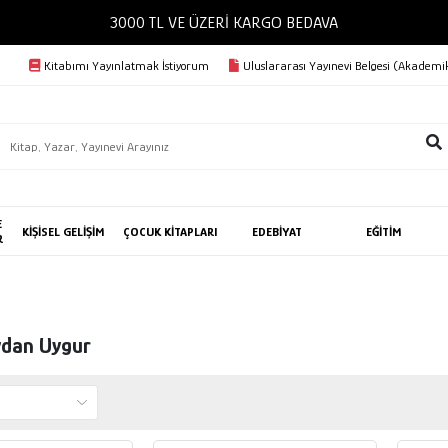
3000 TL VE ÜZERİ KARGO BEDAVA
Kitabımı Yayınlatmak İstiyorum
Uluslararası Yayınevi Belgesi (Akademik
E
KİŞİSEL GELİŞİM
ÇOCUK KİTAPLARI
EDEBİYAT
EĞİTİM
R
dan Uygur