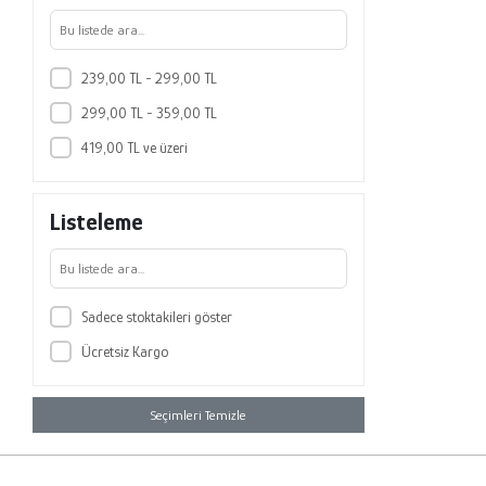
239,00 TL - 299,00 TL
299,00 TL - 359,00 TL
419,00 TL ve üzeri
Listeleme
Sadece stoktakileri göster
Ücretsiz Kargo
Seçimleri Temizle