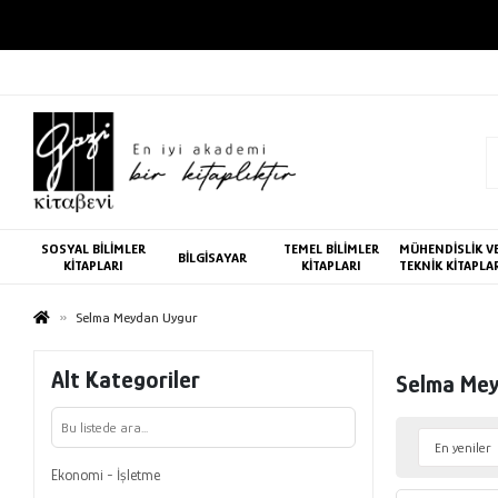
SOSYAL BİLİMLER
TEMEL BİLİMLER
MÜHENDİSLİK V
BİLGİSAYAR
KİTAPLARI
KİTAPLARI
TEKNİK KİTAPLA
Selma Meydan Uygur
Alt Kategoriler
Selma Mey
Ekonomi - İşletme