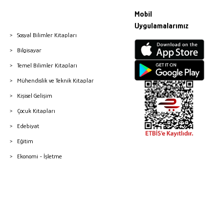
Mobil
Uygulamalarımız
Sosyal Bilimler Kitapları
Bilgisayar
Temel Bilimler Kitapları
Mühendislik ve Teknik Kitaplar
Kişisel Gelişim
Çocuk Kitapları
Edebiyat
Eğitim
Ekonomi - İşletme