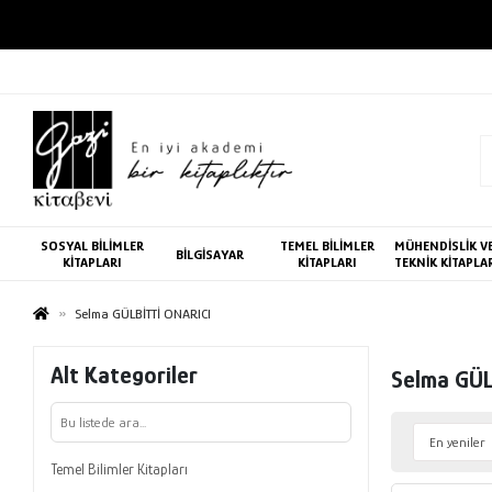
SOSYAL BİLİMLER
TEMEL BİLİMLER
MÜHENDİSLİK V
BİLGİSAYAR
KİTAPLARI
KİTAPLARI
TEKNİK KİTAPLA
Selma GÜLBİTTİ ONARICI
Alt Kategoriler
Selma GÜL
Temel Bilimler Kitapları