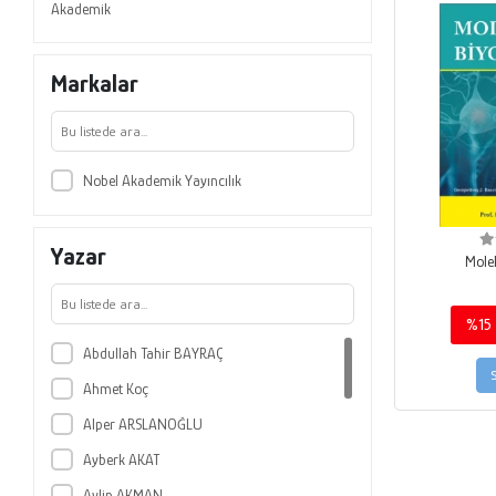
Akademik
Markalar
Nobel Akademik Yayıncılık
Yazar
Molek
%15
Abdullah Tahir BAYRAÇ
Ahmet Koç
Alper ARSLANOĞLU
Ayberk AKAT
Aylin AKMAN