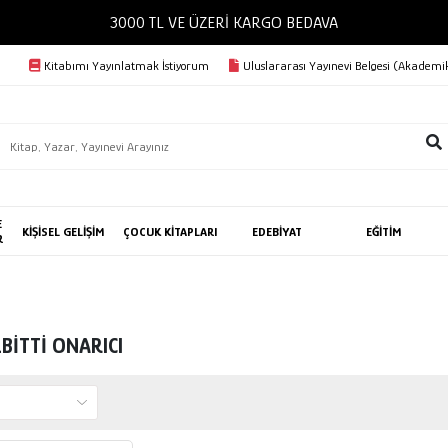
3000 TL VE ÜZERİ KARGO BEDAVA
Kitabımı Yayınlatmak İstiyorum
Uluslararası Yayınevi Belgesi (Akademik
E
KİŞİSEL GELİŞİM
ÇOCUK KİTAPLARI
EDEBİYAT
EĞİTİM
R
BİTTİ ONARICI