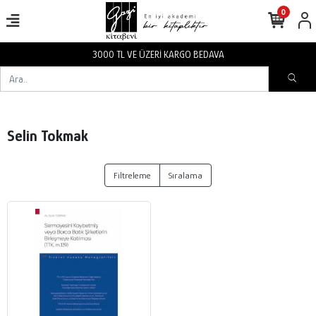
0
3000 TL VE ÜZERİ KARGO BEDAVA
Selin Tokmak
Filtreleme
Sıralama