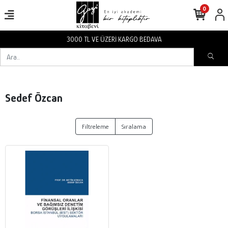
0
3000 TL VE ÜZERİ KARGO BEDAVA
Sedef Özcan
Filtreleme
Sıralama