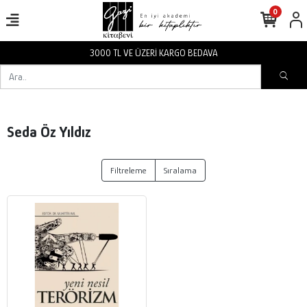
0
3000 TL VE ÜZERİ KARGO BEDAVA
Seda Öz Yıldız
Filtreleme
Sıralama