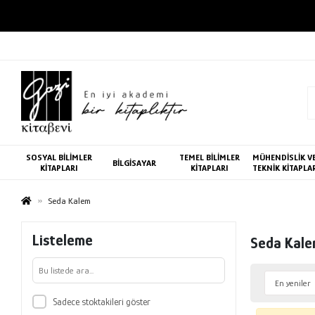
SOSYAL BİLİMLER
TEMEL BİLİMLER
MÜHENDİSLİK V
BİLGİSAYAR
KİTAPLARI
KİTAPLARI
TEKNİK KİTAPLA
Seda Kalem
Listeleme
Seda Kal
Sadece stoktakileri göster