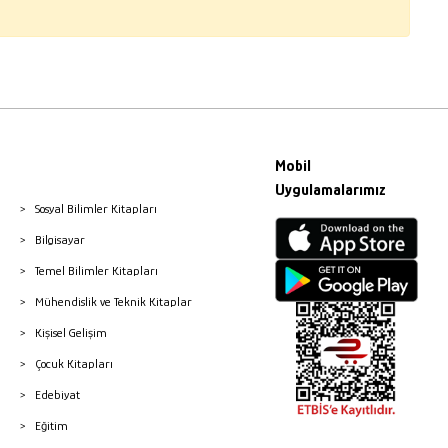
Mobil
Uygulamalarımız
Sosyal Bilimler Kitapları
Bilgisayar
Temel Bilimler Kitapları
Mühendislik ve Teknik Kitaplar
Kişisel Gelişim
Çocuk Kitapları
Edebiyat
Eğitim