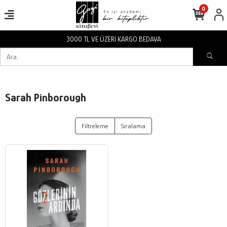
0
3000 TL VE ÜZERİ KARGO BEDAVA
Sarah Pinborough
Filtreleme
Sıralama