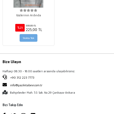
Gözlerinin Ardında
300,00 TL
%25
225,00 TL
Stokta Yok
Bize Ulaşın
Haftaiçi 08:30 - 18:00 saatleri arasında ulaşabilirsiniz.
+90 312 223 7773
info@gazikitabevi.com.tr
Bahçelievler Mah. 53. Sok. No:29 Çankaya-Ankara
Bizi Takip Edin