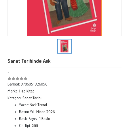
Sanat Tarihinde Aşk
-
Barkod:
9786051926056
Marka:
Hep Kitap
Kategori:
Sanat Tarihi
Yazar:
Nick Trend
Basım Yılı:
Nisan 2026
Baskı Sayısı:
1.Baskı
Cilt Tipi:
Ciltli