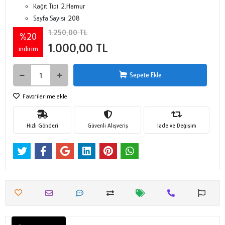
Kağıt Tipi:
2.Hamur
Sayfa Sayısı:
208
1.250,00 TL
%20
1.000,00 TL
indirim
Sepete Ekle
Favorilerime ekle
Hızlı Gönderi
Güvenli Alışveriş
İade ve Değişim