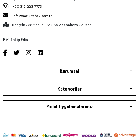
+90 312 223 7773
info@gazikitabevi.com.tr
Bahçelievler Mah. 53. Sok. No:29 Çankaya-Ankara
Bizi Takip Edin
Kurumsal
Kategoriler
Mobil Uygulamalarımız