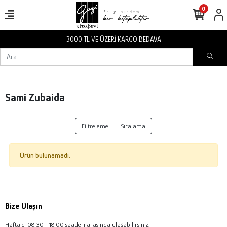
0
3000 TL VE ÜZERİ KARGO BEDAVA
Sami Zubaida
Filtreleme
Sıralama
Ürün bulunamadı.
Bize Ulaşın
Haftaiçi 08:30 - 18:00 saatleri arasında ulaşabilirsiniz.