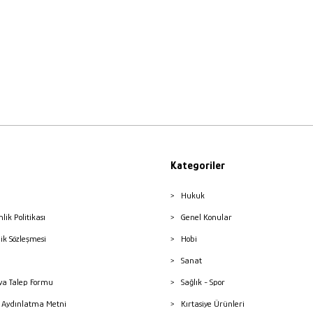
Kategoriler
Hukuk
nlik Politikası
Genel Konular
lik Sözleşmesi
Hobi
Sanat
a Talep Formu
Sağlık - Spor
sı Aydınlatma Metni
Kırtasiye Ürünleri