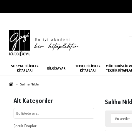
SOSYAL BİLİMLER
TEMEL BİLİMLER
MÜHENDİSLİK V
BİLGİSAYAR
KİTAPLARI
KİTAPLARI
TEKNİK KİTAPLA
Saliha Nilde
Alt Kategoriler
Saliha Nil
Çocuk Kitapları