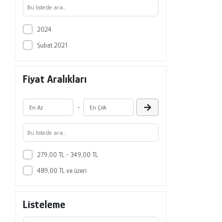
2024
Şubat 2021
Fiyat Aralıkları
-
279,00 TL - 349,00 TL
489,00 TL ve üzeri
Listeleme