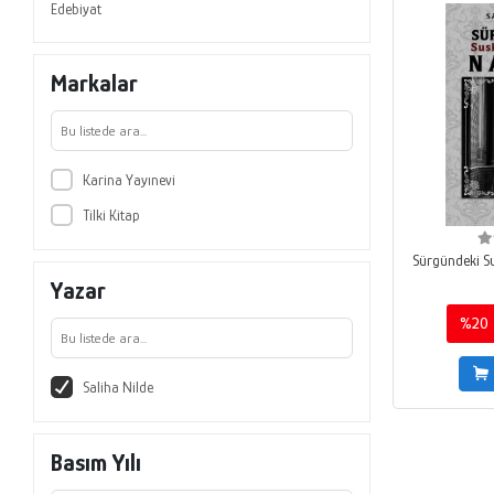
Edebiyat
Markalar
Karina Yayınevi
Tilki Kitap
Sürgündeki S
Yazar
%20
Saliha Nilde
Basım Yılı