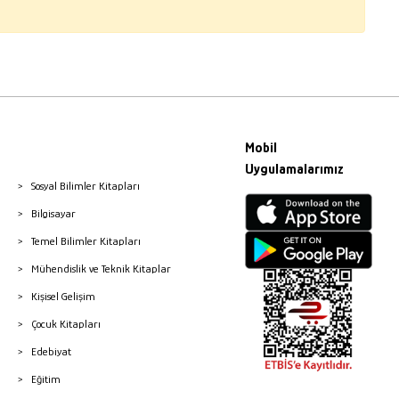
Mobil
Uygulamalarımız
Sosyal Bilimler Kitapları
Bilgisayar
Temel Bilimler Kitapları
Mühendislik ve Teknik Kitaplar
Kişisel Gelişim
Çocuk Kitapları
Edebiyat
Eğitim