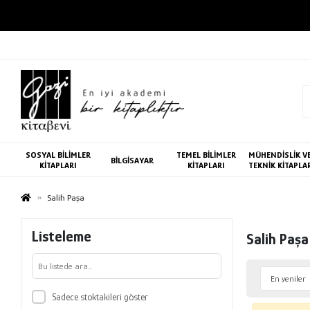
SOSYAL BİLİMLER
TEMEL BİLİMLER
MÜHENDİSLİK V
BİLGİSAYAR
KİTAPLARI
KİTAPLARI
TEKNİK KİTAPLA
Salih Paşa
Listeleme
Salih Paşa
Sadece stoktakileri göster