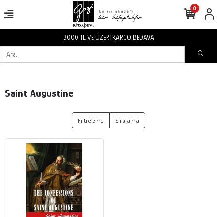
0
3000 TL VE ÜZERİ KARGO BEDAVA
Saint Augustine
Filtreleme
Sıralama