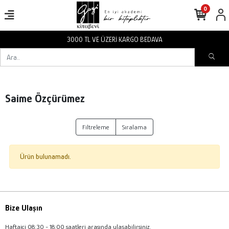
0
3000 TL VE ÜZERİ KARGO BEDAVA
Saime Özçürümez
Filtreleme
Sıralama
Ürün bulunamadı.
Bize Ulaşın
Haftaiçi 08:30 - 18:00 saatleri arasında ulaşabilirsiniz.