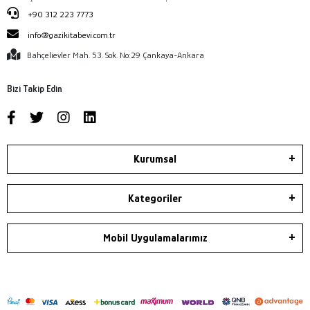
+90 312 223 7773
info@gazikitabevi.com.tr
Bahçelievler Mah. 53. Sok. No:29 Çankaya-Ankara
Bizi Takip Edin
Kurumsal
Kategoriler
Mobil Uygulamalarımız