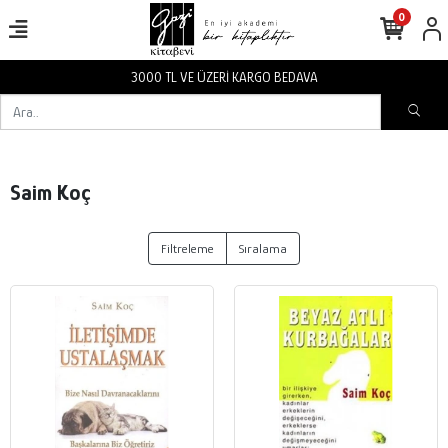
0
3000 TL VE ÜZERİ KARGO BEDAVA
Saim Koç
Filtreleme
Sıralama