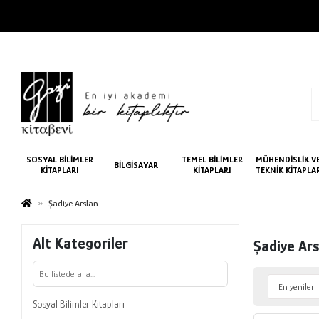
SOSYAL BİLİMLER
TEMEL BİLİMLER
MÜHENDİSLİK V
BİLGİSAYAR
KİTAPLARI
KİTAPLARI
TEKNİK KİTAPLA
Şadiye Arslan
Alt Kategoriler
Şadiye Ars
Sosyal Bilimler Kitapları