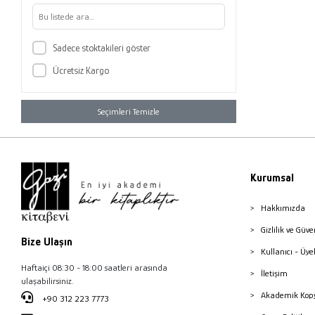
Yusuf Sayın
Sadece stoktakileri göster
Ücretsiz Kargo
Seçimleri Temizle
Kurumsal
Hakkımızda
Gizlilik ve Güve
Bize Ulaşın
Kullanıcı - Üye
Haftaiçi 08:30 - 18:00 saatleri arasında
İletişim
ulaşabilirsiniz.
Akademik Kopy
+90 312 223 7773