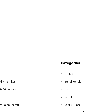
Kategoriler
Hukuk
nlik Politikası
Genel Konular
lik Sözleşmesi
Hobi
Sanat
a Talep Formu
Sağlık - Spor