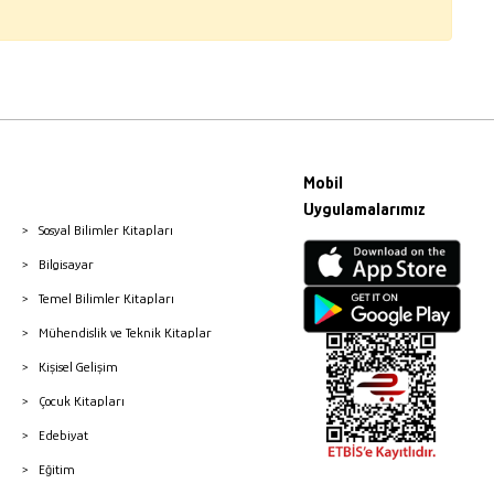
Mobil
Uygulamalarımız
Sosyal Bilimler Kitapları
Bilgisayar
Temel Bilimler Kitapları
Mühendislik ve Teknik Kitaplar
Kişisel Gelişim
Çocuk Kitapları
Edebiyat
Eğitim