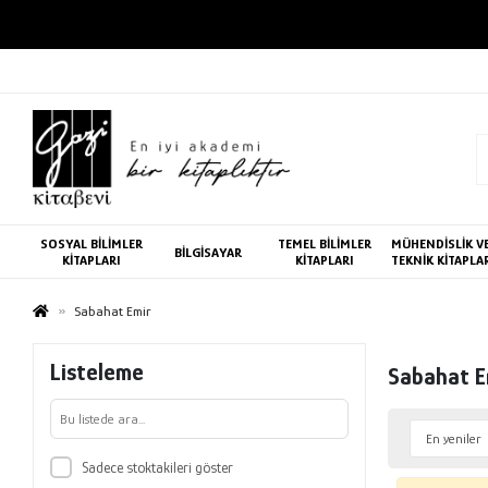
SOSYAL BİLİMLER
TEMEL BİLİMLER
MÜHENDİSLİK V
BİLGİSAYAR
KİTAPLARI
KİTAPLARI
TEKNİK KİTAPLA
Sabahat Emir
Listeleme
Sabahat E
Sadece stoktakileri göster