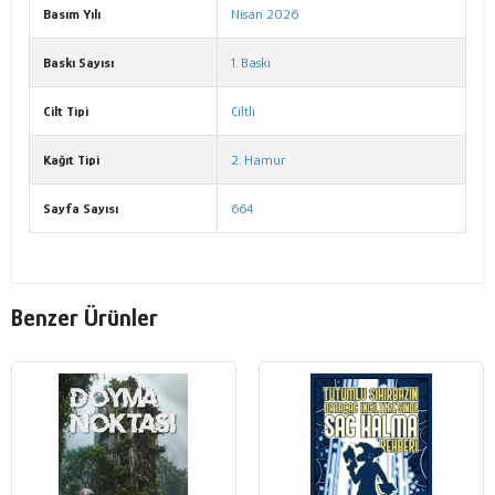
Basım Yılı
Nisan 2026
Baskı Sayısı
1. Baskı
Cilt Tipi
Ciltli
Kağıt Tipi
2. Hamur
Sayfa Sayısı
664
Benzer Ürünler