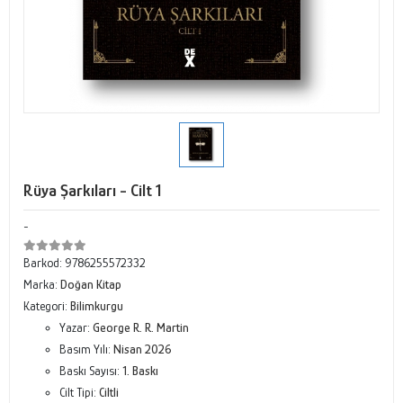
Rüya Şarkıları - Cilt 1
-
Barkod:
9786255572332
Marka:
Doğan Kitap
Kategori:
Bilimkurgu
Yazar:
George R. R. Martin
Basım Yılı:
Nisan 2026
Baskı Sayısı:
1. Baskı
Cilt Tipi:
Ciltli