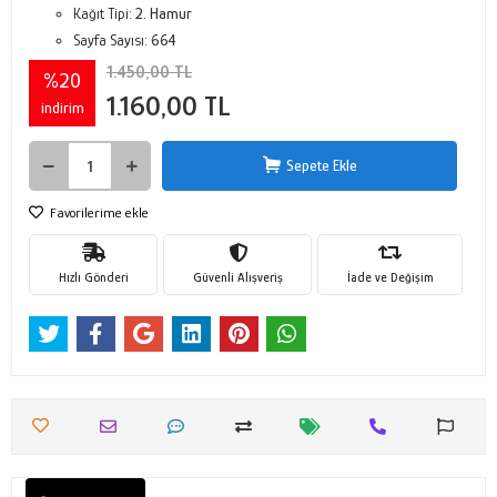
Kağıt Tipi:
2. Hamur
Sayfa Sayısı:
664
1.450,00 TL
%20
1.160,00 TL
indirim
Sepete Ekle
Favorilerime ekle
Hızlı Gönderi
Güvenli Alışveriş
İade ve Değişim