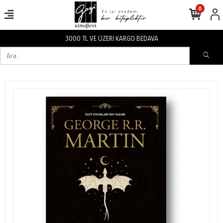
0
3000 TL VE ÜZERİ KARGO BEDAVA