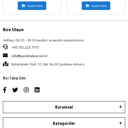
Sepete Ekle
Sepete Ekle
Bize Ulaşın
Haftaiçi 08:30 - 18:00 saatleri arasında ulaşabilirsiniz.
+90 312 223 7773
info@gazikitabevi.com.tr
Bahçelievler Mah. 53. Sok. No:29 Çankaya-Ankara
Bizi Takip Edin
Kurumsal
Kategoriler