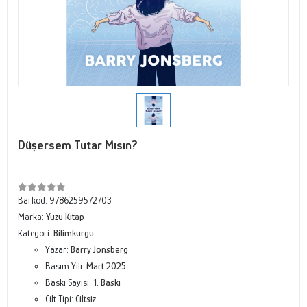
Düşersem Tutar Mısın?
-
Barkod:
9786259572703
Marka:
Yuzu Kitap
Kategori:
Bilimkurgu
Yazar:
Barry Jonsberg
Basım Yılı:
Mart 2025
Baskı Sayısı:
1. Baskı
Cilt Tipi:
Ciltsiz