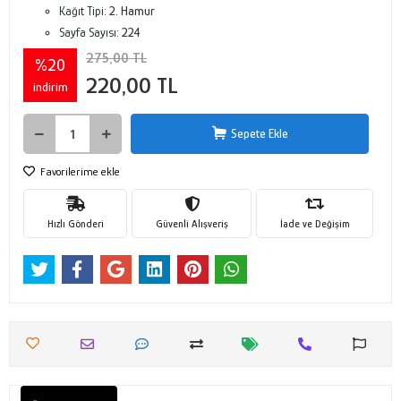
Kağıt Tipi:
2. Hamur
Sayfa Sayısı:
224
275,00 TL
%20
220,00 TL
indirim
Sepete Ekle
Favorilerime ekle
Hızlı Gönderi
Güvenli Alışveriş
İade ve Değişim