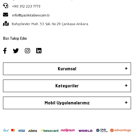
+90 312 223 7773
info@gazikitabevi.com.tr
Bahçelievler Mah. 53. Sok. No:29 Çankaya-Ankara
Bizi Takip Edin
Kurumsal
Kategoriler
Mobil Uygulamalarımız