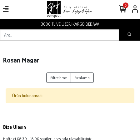
0
3000 TL VE ÜZERİ KARGO BEDAVA
Rosan Magar
Filtreleme
Sıralama
Ürün bulunamadı.
Bize Ulaşın
Haftaiçi 08:30 - 18:00 saatleri arasında ulaşabilirsiniz.