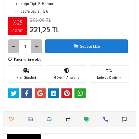
Kağıt Tipi:
2. Hamur
Sayfa Sayısı:
176
295,00 TL
%25
221,25 TL
indirim
Sepete Ekle
Favorilerime ekle
Hızlı Gönderi
Güvenli Alışveriş
İade ve Değişim