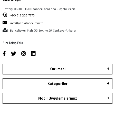
Haftaiçi 08:30 - 18:00 saatleri arasında ulaşabilirsiniz.
+90 312 223 7773
info@gazikitabevi.com.tr
Bahçelievler Mah. 53. Sok. No:29 Çankaya-Ankara
Bizi Takip Edin
Kurumsal
Kategoriler
Mobil Uygulamalarımız