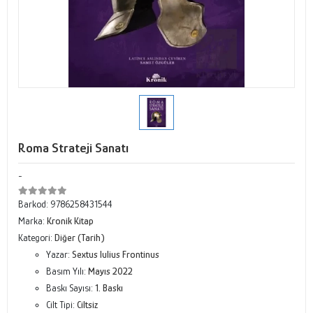
Roma Strateji Sanatı
-
Barkod:
9786258431544
Marka:
Kronik Kitap
Kategori:
Diğer (Tarih)
Yazar:
Sextus Iulius Frontinus
Basım Yılı:
Mayıs 2022
Baskı Sayısı:
1. Baskı
Cilt Tipi:
Ciltsiz