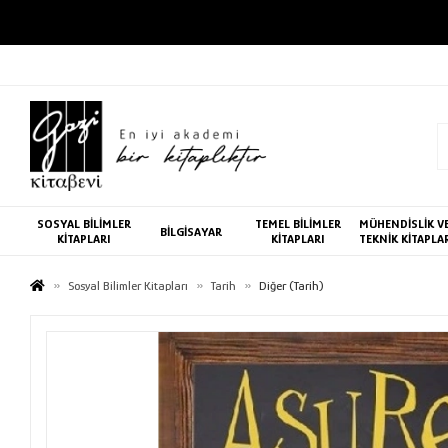
SOSYAL BİLİMLER
TEMEL BİLİMLER
MÜHENDİSLİK V
BİLGİSAYAR
KİTAPLARI
KİTAPLARI
TEKNİK KİTAPLA
Sosyal Bilimler Kitapları
Tarih
Diğer (Tarih)