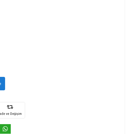
e
İade ve Değişim