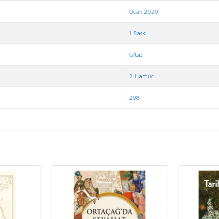
Ocak 2020
1. Baskı
Ciltsiz
2. Hamur
208