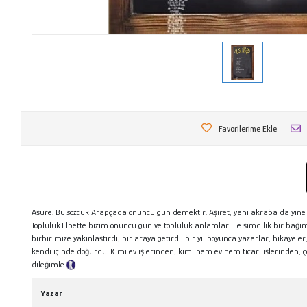
Favorilerime Ekle
Aşure. Bu sözcük Arapçada onuncu gün demektir. Aşiret, yani akraba da yine b
Topluluk.Elbette bizim onuncu gün ve topluluk anlamları ile şimdilik bir bağım
birbirimize yakınlaştırdı, bir araya getirdi; bir yıl boyunca yazarlar, hikâyel
kendi içinde doğurdu. Kimi ev işlerinden, kimi hem ev hem ticari işlerinden,
dileğimle.
Tanıtım Metni
Yazar