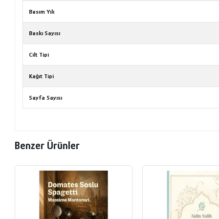
Basım Yılı
Baskı Sayısı
Cilt Tipi
Kağıt Tipi
Sayfa Sayısı
Benzer Ürünler