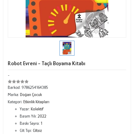
Robot Evreni - Taçlı Boyama Kitabı
-
Barkod:
9786254164385
Marka:
Doğan Çocuk
Kategori:
Etkinlik Kitapları
Yazar:
Kolektif
Basım Yılı:
2022
Baskı Sayısı:
1
Cilt Tipi:
Ciltsiz