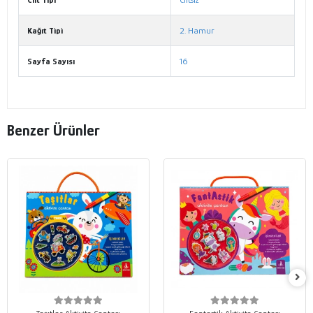
Kağıt Tipi
2. Hamur
Sayfa Sayısı
16
Benzer Ürünler