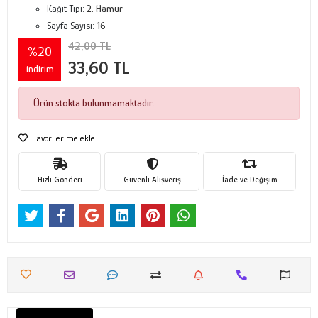
Kağıt Tipi:
2. Hamur
Sayfa Sayısı:
16
42,00 TL
%20
33,60 TL
indirim
Ürün stokta bulunmamaktadır.
Favorilerime ekle
Hızlı Gönderi
Güvenli Alışveriş
İade ve Değişim