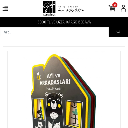
0
3000 TL VE ÜZERİ KARGO BEDAVA