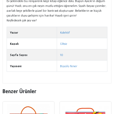
Ev şeklindeki bu rengarenk keçe kitap eğlence dolu. Bugün Ayıcık'ın doğum
günü! Hadi, onu en çok neyin mutlu ettiğini öğrenelim. Siyah-beyaz çizimler,
parlak keçe şekillerle güzel bir kontrast oluşturuyor. Bebeklerin ve küçük
çocukların duyu gelişimi için harika! Haydi içeri girin!
Keşfedecek çok şey var!
Yazar
Kolektif
Kapak
Ciltsiz
Sayfa Sayısı
10
Yayınevi
Büyülü Fener
Benzer Ürünler