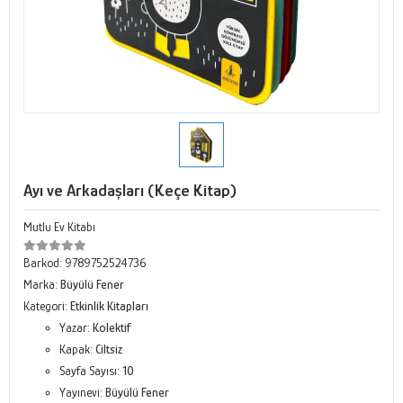
Ayı ve Arkadaşları (Keçe Kitap)
Mutlu Ev Kitabı
Barkod:
9789752524736
Marka:
Büyülü Fener
Kategori:
Etkinlik Kitapları
Yazar:
Kolektif
Kapak:
Ciltsiz
Sayfa Sayısı:
10
Yayınevi:
Büyülü Fener