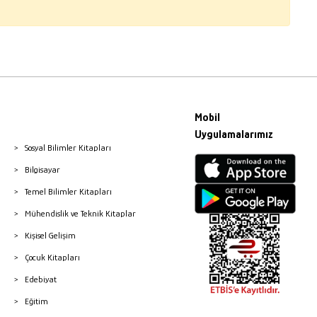
Mobil
Uygulamalarımız
Sosyal Bilimler Kitapları
Bilgisayar
Temel Bilimler Kitapları
Mühendislik ve Teknik Kitaplar
Kişisel Gelişim
Çocuk Kitapları
Edebiyat
Eğitim