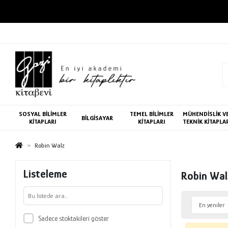
SOSYAL BİLİMLER
TEMEL BİLİMLER
MÜHENDİSLİK V
BİLGİSAYAR
KİTAPLARI
KİTAPLARI
TEKNİK KİTAPLA
Robin Walz
Listeleme
Robin Wal
Sadece stoktakileri göster