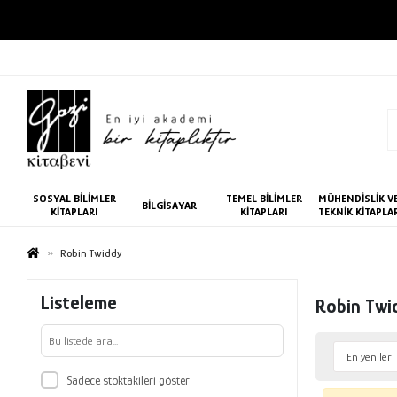
SOSYAL BİLİMLER
TEMEL BİLİMLER
MÜHENDİSLİK V
BİLGİSAYAR
KİTAPLARI
KİTAPLARI
TEKNİK KİTAPLA
Robin Twiddy
Listeleme
Robin Twi
Sadece stoktakileri göster