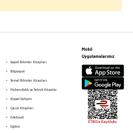
Mobil
Uygulamalarımız
Sosyal Bilimler Kitapları
Bilgisayar
Temel Bilimler Kitapları
Mühendislik ve Teknik Kitaplar
Kişisel Gelişim
Çocuk Kitapları
Edebiyat
Eğitim