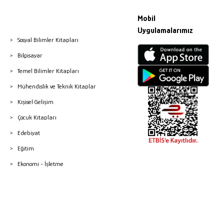
Mobil
Uygulamalarımız
Sosyal Bilimler Kitapları
Bilgisayar
Temel Bilimler Kitapları
Mühendislik ve Teknik Kitaplar
Kişisel Gelişim
Çocuk Kitapları
Edebiyat
Eğitim
Ekonomi - İşletme