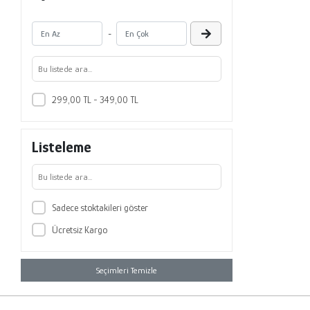
-
299,00 TL - 349,00 TL
Listeleme
Sadece stoktakileri göster
Ücretsiz Kargo
Seçimleri Temizle