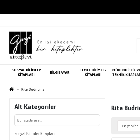
SOSYAL BİLİMLER
TEMEL BİLİMLER
MÜHENDİSLİK V
BİLGİSAYAR
KİTAPLARI
KİTAPLARI
TEKNİK KİTAPLA
Rita Budrionis
Alt Kategoriler
Rita Budri
Sosyal Bilimler Kitapları