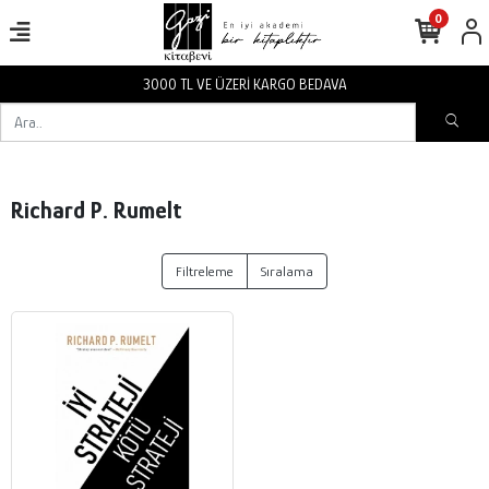
0
3000 TL VE ÜZERİ KARGO BEDAVA
Richard P. Rumelt
Filtreleme
Sıralama