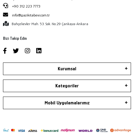
+90 312 223 7773
info@gazikitabevi.com.tr
Bahçelievler Mah. 53. Sok. No:29 Çankaya-Ankara
Bizi Takip Edin
Kurumsal
Kategoriler
Mobil Uygulamalarımız