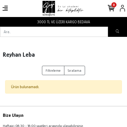
0
3000 TL VE ÜZERİ KARGO BEDAVA
Reyhan Leba
Filtreleme
Sıralama
Ürün bulunamadı.
Bize Ulaşın
Haftaiçi 08:30 - 18:00 saatleri arasında ulaşabilirsiniz.