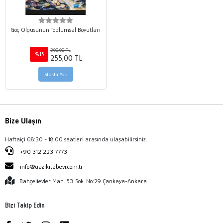
Göç Olgusunun Toplumsal Boyutları
300,00 TL
%15
255,00 TL
Stokta Yok
Bize Ulaşın
Haftaiçi 08:30 - 18:00 saatleri arasında ulaşabilirsiniz.
+90 312 223 7773
info@gazikitabevi.com.tr
Bahçelievler Mah. 53. Sok. No:29 Çankaya-Ankara
Bizi Takip Edin