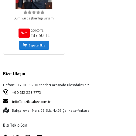
Cumhurbaşkanlığı Sistemi
250,00 TL
%25
187,50 TL
Sepete Ekle
Bize Ulaşın
Haftaiçi 08:30 - 18:00 saatleri arasında ulaşabilirsiniz.
+90 312 223 7773
info@gazikitabevi.com.tr
Bahçelievler Mah. 53. Sok. No:29 Çankaya-Ankara
Bizi Takip Edin