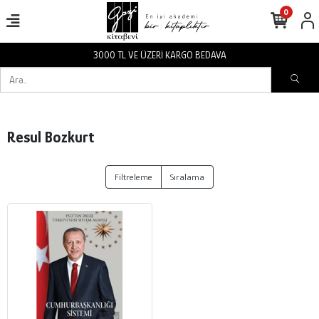
0
3000 TL VE ÜZERİ KARGO BEDAVA
Resul Bozkurt
Filtreleme
Sıralama