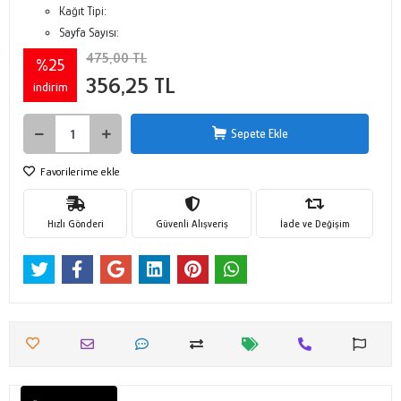
Kağıt Tipi:
Sayfa Sayısı:
475,00 TL
%25
356,25 TL
indirim
Sepete Ekle
Favorilerime ekle
Hızlı Gönderi
Güvenli Alışveriş
İade ve Değişim