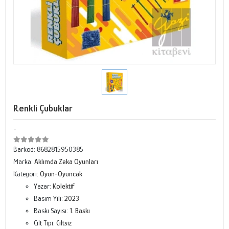
Renkli Çubuklar
-
Barkod:
8682815950385
Marka:
Aklımda Zeka Oyunları
Kategori:
Oyun-Oyuncak
Yazar:
Kolektif
Basım Yılı:
2023
Baskı Sayısı:
1. Baskı
Cilt Tipi:
Ciltsiz