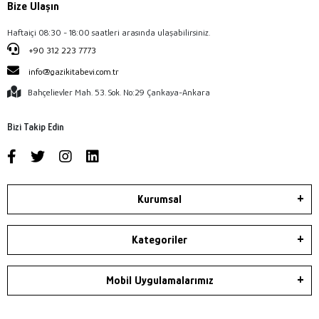
Bize Ulaşın
Haftaiçi 08:30 - 18:00 saatleri arasında ulaşabilirsiniz.
+90 312 223 7773
info@gazikitabevi.com.tr
Bahçelievler Mah. 53. Sok. No:29 Çankaya-Ankara
Bizi Takip Edin
Kurumsal
Kategoriler
Mobil Uygulamalarımız