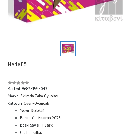
Hedef 5
-
Barkod:
8682815950439
Marka:
Aklımda Zeka Oyunları
Kategori:
Oyun-Oyuncak
Yazar:
Kolektif
Basım Yılı:
Haziran 2023
Baskı Sayısı:
1. Baskı
Cilt Tipi:
Ciltsiz