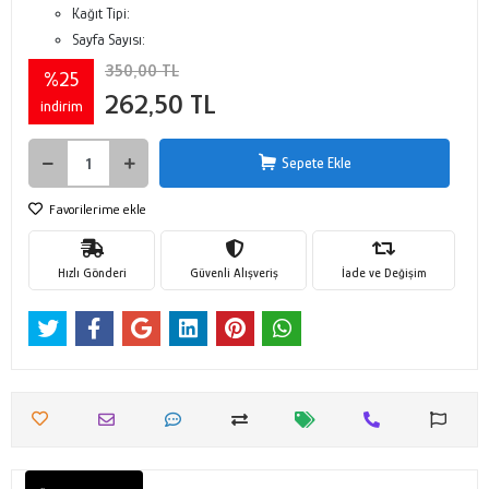
Kağıt Tipi:
Sayfa Sayısı:
350,00 TL
%25
262,50 TL
indirim
Sepete Ekle
Favorilerime ekle
Hızlı Gönderi
Güvenli Alışveriş
İade ve Değişim