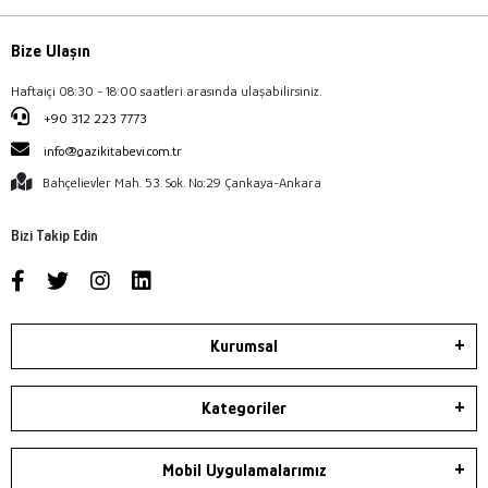
Bize Ulaşın
Haftaiçi 08:30 - 18:00 saatleri arasında ulaşabilirsiniz.
+90 312 223 7773
info@gazikitabevi.com.tr
Bahçelievler Mah. 53. Sok. No:29 Çankaya-Ankara
Bizi Takip Edin
Kurumsal
Kategoriler
Mobil Uygulamalarımız