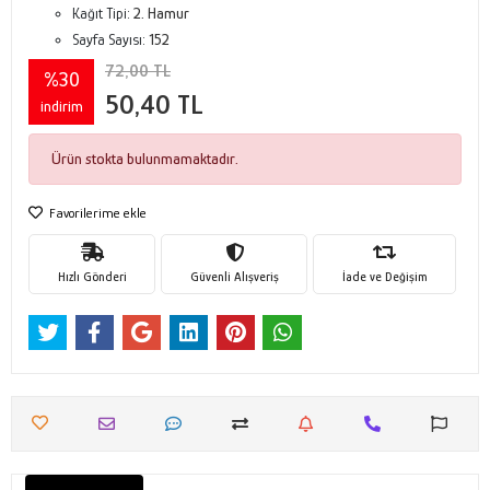
Kağıt Tipi:
2. Hamur
Sayfa Sayısı:
152
72,00 TL
%30
50,40 TL
indirim
Ürün stokta bulunmamaktadır.
Favorilerime ekle
Hızlı Gönderi
Güvenli Alışveriş
İade ve Değişim