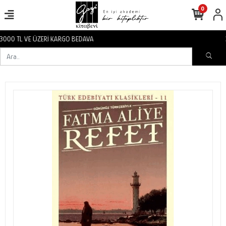
0
3000 TL VE ÜZERİ KARGO BEDAVA