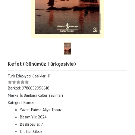
Refet (Günümüz Türkçesiyle)
Türk Edebiyatı Klasikleri 11
Barkod:
9786052956618
Marka:
İş Bankası Kültür Yayınları
Kategori:
Roman
Yazar:
Fatma Aliye Topuz
Basım Yılı:
2024
Baskı Sayısı:
7
Cilt Tipi:
Ciltsiz