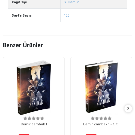
Kağıt Tipi
2. Hamur
Sayfa Sayısı
152
Benzer Ürünler
Demir Zambak 1
Demir Zambak 1 - Ciltli