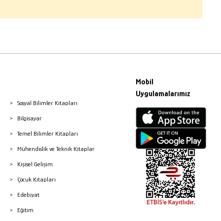
Mobil
Uygulamalarımız
Sosyal Bilimler Kitapları
Bilgisayar
Temel Bilimler Kitapları
Mühendislik ve Teknik Kitaplar
Kişisel Gelişim
Çocuk Kitapları
Edebiyat
Eğitim