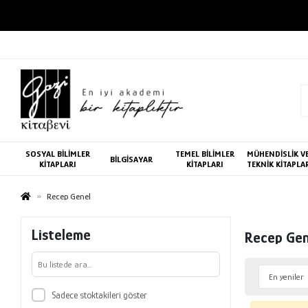
SOSYAL BİLİMLER
TEMEL BİLİMLER
MÜHENDİSLİK V
BİLGİSAYAR
KİTAPLARI
KİTAPLARI
TEKNİK KİTAPLA
Recep Genel
Listeleme
Recep Gen
Sadece stoktakileri göster