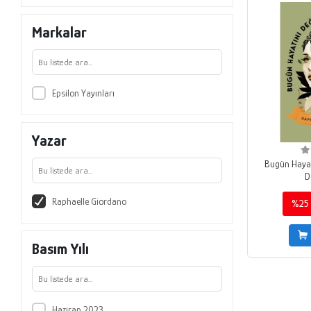
Markalar
Epsilon Yayınları
Yazar
Bugün Hayat
D
Raphaelle Giordano
%25
Basım Yılı
Haziran 2023