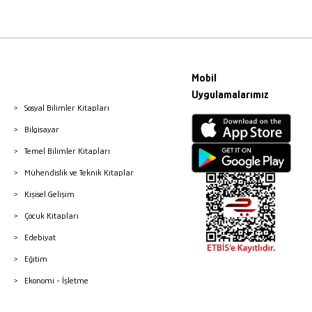
Mobil
Uygulamalarımız
Sosyal Bilimler Kitapları
Bilgisayar
Temel Bilimler Kitapları
Mühendislik ve Teknik Kitaplar
Kişisel Gelişim
Çocuk Kitapları
Edebiyat
Eğitim
Ekonomi - İşletme