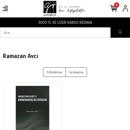
0
3000 TL VE ÜZERİ KARGO BEDAVA
Ramazan Avcı
Filtreleme
Sıralama