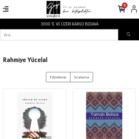
0
3000 TL VE ÜZERİ KARGO BEDAVA
Rahmiye Yücelal
Filtreleme
Sıralama