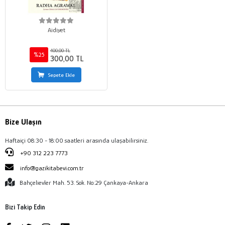
Aidiyet
400,00 TL
%25
300,00 TL
Sepete Ekle
Bize Ulaşın
Haftaiçi 08:30 - 18:00 saatleri arasında ulaşabilirsiniz.
+90 312 223 7773
info@gazikitabevi.com.tr
Bahçelievler Mah. 53. Sok. No:29 Çankaya-Ankara
Bizi Takip Edin