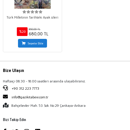
Türk Milletinin Tarihteki Ayak izleri
850,00 TL
%20
680,00 TL
Sepete Ekle
Bize Ulaşın
Haftaiçi 08:30 - 18:00 saatleri arasında ulaşabilirsiniz.
+90 312 223 7773
info@gazikitabevi.com.tr
Bahçelievler Mah. 53. Sok. No:29 Çankaya-Ankara
Bizi Takip Edin