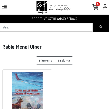
0
3000 TL VE ÜZERİ KARGO BEDAVA
Rabia Mengi Ülger
Filtreleme
Sıralama