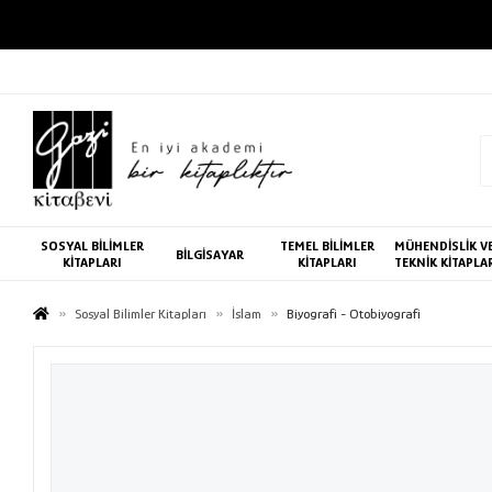
SOSYAL BİLİMLER
TEMEL BİLİMLER
MÜHENDİSLİK V
BİLGİSAYAR
KİTAPLARI
KİTAPLARI
TEKNİK KİTAPLA
Sosyal Bilimler Kitapları
İslam
Biyografi - Otobiyografi