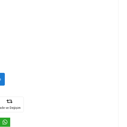
e
İade ve Değişim