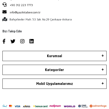
+90 312 223 7773
info@gazikitabevi.com.tr
Bahçelievler Mah. 53. Sok. No:29 Çankaya-Ankara
Bizi Takip Edin
Kurumsal
Kategoriler
Mobil Uygulamalarımız