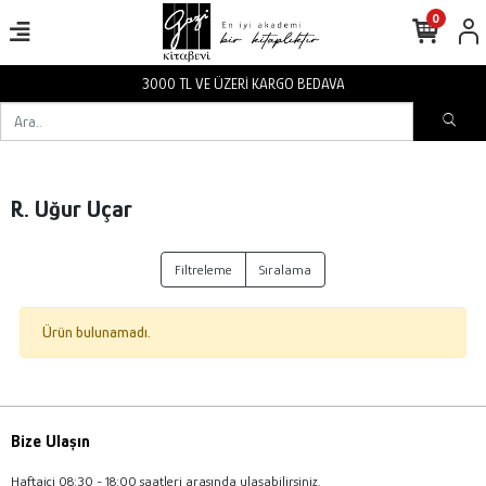
0
3000 TL VE ÜZERİ KARGO BEDAVA
R. Uğur Uçar
Filtreleme
Sıralama
Ürün bulunamadı.
Bize Ulaşın
Haftaiçi 08:30 - 18:00 saatleri arasında ulaşabilirsiniz.