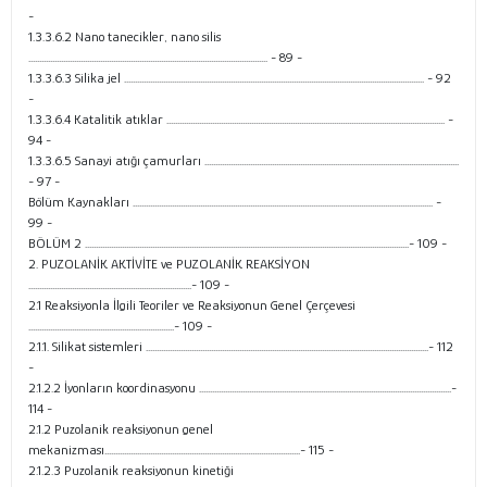
-
1.3.3.6.2 Nano tanecikler, nano silis
.............................................................................................................. - 89 -
1.3.3.6.3 Silika jel .......................................................................................................................................... - 92
-
1.3.3.6.4 Katalitik atıklar ................................................................................................................................ -
94 -
1.3.3.6.5 Sanayi atığı çamurları .....................................................................................................................
- 97 -
Bölüm Kaynakları .......................................................................................................................................... -
99 -
BÖLÜM 2 .....................................................................................................................................................- 109 -
2. PUZOLANİK AKTİVİTE ve PUZOLANİK REAKSİYON
...........................................................................- 109 -
2.1 Reaksiyonla İlgili Teoriler ve Reaksiyonun Genel Çerçevesi
...................................................................- 109 -
2.1.1. Silikat sistemleri ..................................................................................................................................- 112
-
2.1.2.2 İyonların koordinasyonu ....................................................................................................................-
114 -
2.1.2 Puzolanik reaksiyonun genel
mekanizması..........................................................................................- 115 -
2.1.2.3 Puzolanik reaksiyonun kinetiği