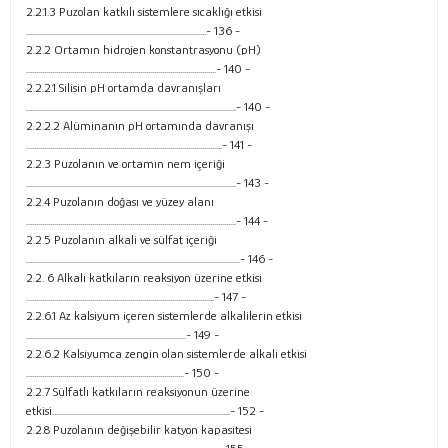
2.2.1.3 Puzolan katkılı sistemlere sıcaklığı etkisi
..........................................................................................- 136 -
2.2.2 Ortamın hidrojen konstantrasyonu (pH)
...............................................................................................- 140 -
2.2.2.1 Silisin pH ortamda davranışları
.........................................................................................................- 140 -
2.2.2.2 Alüminanın pH ortamında davranışı
..................................................................................................- 141 -
2.2.3 Puzolanın ve ortamın nem içeriği
.........................................................................................................- 143 -
2.2.4 Puzolanın doğası ve yüzey alanı
.........................................................................................................- 144 -
2.2.5 Puzolanın alkali ve sülfat içeriği
...........................................................................................................- 146 -
2.2. 6 Alkali katkıların reaksiyon üzerine etkisi
..............................................................................................- 147 -
2.2.6.1 Az kalsiyum içeren sistemlerde alkalilerin etkisi
................................................................................- 149 -
2.2.6.2 Kalsiyumca zengin olan sistemlerde alkali etkisi
...............................................................................- 150 -
2.2.7 Sülfatlı katkıların reaksiyonun üzerine
etkisi.........................................................................................- 152 -
2.2.8 Puzolanın değişebilir katyon kapasitesi