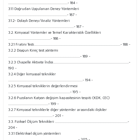
...............................................................................................- 184 -
3.1.1 Doğrudan Uygulanan Deney Yöntemleri
..............................................................................................- 187 -
3.1.2- Dolaylı Deney/Analiz Yöntemleri
.........................................................................................................- 187 -
3.2. Kimyasal Yöntemler ve Temel Karakteristik Özellikleri
....................................................................- 188 -
3.2.1 Fratini Testi..........................................................................................................................................- 188 -
3.2.2 Doygun Kireç test yöntemi
...................................................................................................................- 189 -
3.2.3 Chapelle Aktivite İndisi.........................................................................................................................-
190 -
3.2.4 Diğer kimyasal teknikler
.......................................................................................................................- 194 -
3.2.5 Kimyasal tekniklerin değerlendirmesi
...................................................................................................- 195 -
3.2.6 Puzolanın Katyon değişim kapasitesinin tespiti (KDK, CEC)
................................................................- 199 -
3.2.7 Kimyasal tekniklerle diğer yöntemler arasındaki ilişkiler
.......................................................................- 201 -
3.3. Fiziksel Ölçüm Teknikleri ....................................................................................................................-
204 -
3.3.1 Elektriksel ölçüm yöntemleri
................................................................................................................- 205 -