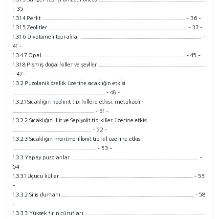
- 35 -
1.3.1.4 Perlit .................................................................................................................................................. - 36 -
1.3.1.5 Zeolitler ............................................................................................................................................. - 37 -
1.3.1.6 Diyatomeli topraklar ........................................................................................................................... -
41 -
1.3.4.7 Opal................................................................................................................................................... - 45 -
1.3.1.8 Pişmiş doğal killer ve şeyller ..............................................................................................................
- 47 -
1.3.2 Puzolanik özellik üzerine sıcaklığın etkisi
.............................................................................................. - 48 -
1.3.2.1 Sıcaklığın kaolinit tipi killere etkisi, metakaolin
................................................................................... - 51 -
1.3.2.2 Sıcaklığın İllit ve Sepiyolit tip killer üzerine etkisi
................................................................................ - 52 -
1.3.2.3 Sıcaklığın montmorillonit tip kil üzerine etkisi
..................................................................................... - 53 -
1.3.3 Yapay puzolanlar .................................................................................................................................. -
54 -
1.3.3.1 Uçucu küller ....................................................................................................................................... - 55
-
1.3.3.2 Silis dumanı ....................................................................................................................................... - 58
-
1.3.3.3 Yüksek fırın cürufları ..........................................................................................................................