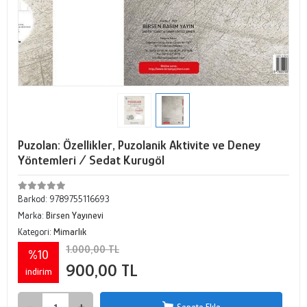
Puzolan: Özellikler, Puzolanik Aktivite ve Deney
Yöntemleri / Sedat Kurugöl
Barkod:
9789755116693
Marka:
Birsen Yayınevi
Kategori:
Mimarlık
1.000,00 TL
%10
900,00 TL
indirim