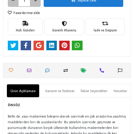
Sepete Ekle
Favorilerime ekle
Hızlı Gönderi
Güvenli Alışveriş
İade ve Değişim
Ürün Açıklaması
Garanti ve Teslimat
Taksit Seçenekleri
Yorumlar
ÖNSÖZ
Belki de, yapı malzemesi bileşeni olarak üzerinde en çok araştırma yapılmış
maddelerden biri de puzolanlardır. Bu yönelim üzerinde, geçmişte ve
günümüzde dünyanın birçok ülkesinde kullanılmış malzemelerden biri
olması gibi nedenler de bulunmaktadır. Aslında bu maddelerin ilk kez