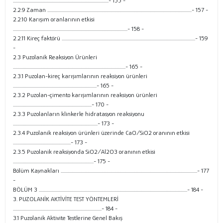
................................................................................................- 155 -
2.2.9 Zaman .................................................................................................................................................- 157 -
2.2.10 Karışım oranlarının etkisi
...................................................................................................................- 158 -
2.2.11 Kireç faktörü ......................................................................................................................................- 159
-
2.3 Puzolanik Reaksiyon Ürünleri
.................................................................................................................- 165 -
2.3.1 Puzolan-kireç karışımlarının reaksiyon ürünleri
....................................................................................- 165 -
2.3.2 Puzolan-çimento karışımlarının reaksiyon ürünleri
...............................................................................- 170 -
2.3.3 Puzolanların klinkerle hidratasyon reaksiyonu
.....................................................................................- 173 -
2.3.4 Puzolanik reaksiyon ürünleri üzerinde CaO/SiO2 oranının etkisi
..........................................................- 173 -
2.3.5 Puzolanik reaksiyonda SiO2/Al2O3 oranının etkisi
.................................................................................- 175 -
Bölüm Kaynakları .........................................................................................................................................- 177
-
BÖLÜM 3 .....................................................................................................................................................- 184 -
3. PUZOLANİK AKTİVİTE TEST YÖNTEMLERİ
.........................................................................................- 184 -
3.1 Puzolanik Aktivite Testlerine Genel Bakış