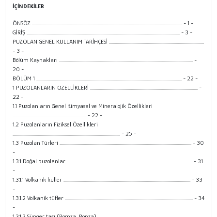
İÇİNDEKİLER
ÖNSÖZ ........................................................................................................................................................... - 1 -
GİRİŞ .............................................................................................................................................................. - 3 -
PUZOLAN GENEL KULLANIM TARİHÇESİ ..................................................................................................
- 3 -
Bölüm Kaynakları .......................................................................................................................................... -
20 -
BÖLÜM 1 ...................................................................................................................................................... - 22 -
1 PUZOLANLARIN ÖZELLİKLERİ ............................................................................................................... -
22 -
1.1 Puzolanların Genel Kimyasal ve Mineralojik Özellikleri
............................................................................ - 22 -
1.2 Puzolanların Fiziksel Özellikleri
............................................................................................................... - 25 -
1.3 Puzolan Türleri ........................................................................................................................................ - 30
-
1.3.1 Doğal puzolanlar................................................................................................................................... - 31
-
1.3.1.1 Volkanik küller ................................................................................................................................... - 33
-
1.3.1.2 Volkanik tüfler .................................................................................................................................... - 34
-
1.3.1.3 Sünger taşı (Pomza, Ponza) ..............................................................................................................