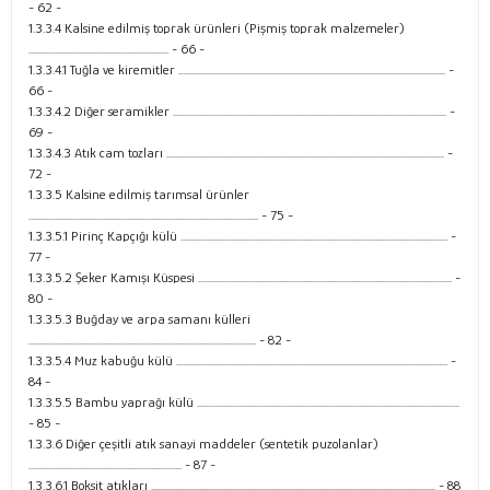
- 62 -
1.3.3.4 Kalsine edilmiş toprak ürünleri (Pişmiş toprak malzemeler)
................................................................ - 66 -
1.3.3.4.1 Tuğla ve kiremitler .......................................................................................................................... -
66 -
1.3.3.4.2 Diğer seramikler ............................................................................................................................. -
69 -
1.3.3.4.3 Atık cam tozları ............................................................................................................................... -
72 -
1.3.3.5 Kalsine edilmiş tarımsal ürünler
......................................................................................................... - 75 -
1.3.3.5.1 Pirinç Kapçığı külü .......................................................................................................................... -
77 -
1.3.3.5.2 Şeker Kamışı Küspesi .................................................................................................................... -
80 -
1.3.3.5.3 Buğday ve arpa samanı külleri
........................................................................................................ - 82 -
1.3.3.5.4 Muz kabuğu külü ............................................................................................................................ -
84 -
1.3.3.5.5 Bambu yaprağı külü ........................................................................................................................
- 85 -
1.3.3.6 Diğer çeşitli atık sanayi maddeler (sentetik puzolanlar)
...................................................................... - 87 -
1.3.3.6.1 Boksit atıkları .................................................................................................................................. - 88