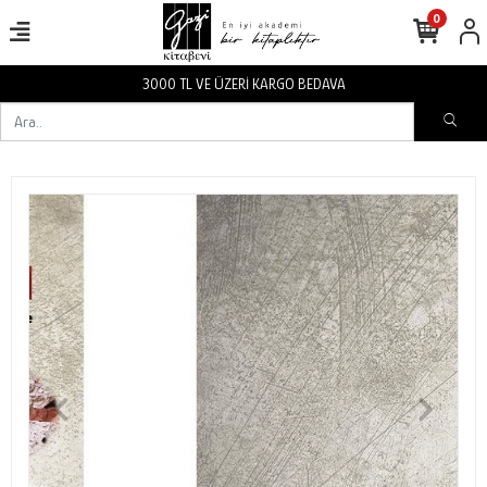
0
3000 TL VE ÜZERİ KARGO BEDAVA