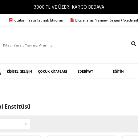
Kitabımı Yayınlatmak İstiyorum
Uluslararası Yayınevi Belgesi (Akademik
E
KİŞİSEL GELİŞİM
ÇOCUK KİTAPLARI
EDEBİYAT
EĞİTİM
R
i Enstitüsü