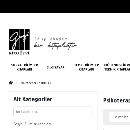
SOSYAL BİLİMLER
TEMEL BİLİMLER
MÜHENDİSLİK V
BİLGİSAYAR
KİTAPLARI
KİTAPLARI
TEKNİK KİTAPLA
Psikoterapi Enstitüsü
Alt Kategoriler
Psikoterap
Sosyal Bilimler Kitapları