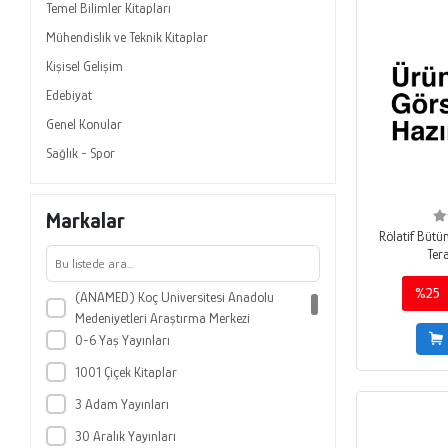
Temel Bilimler Kitapları
Mühendislik ve Teknik Kitaplar
Kişisel Gelişim
Edebiyat
Genel Konular
Sağlık - Spor
Markalar
Rölatif Büt
Tera
%25
(ANAMED) Koç Üniversitesi Anadolu
Medeniyetleri Araştırma Merkezi
0-6 Yaş Yayınları
1001 Çiçek Kitaplar
3 Adam Yayınları
30 Aralık Yayınları